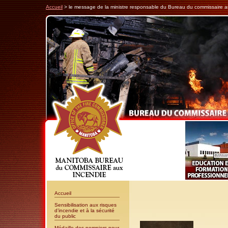
Accueil
> le message de la ministre responsable du Bureau du commissaire a
Accueil
Sensibilisation aux risques
d’incendie et à la sécurité
du public
Médaille des pompiers pour