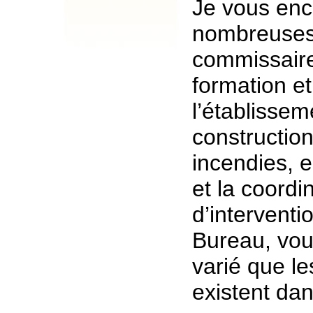
Je vous enc
nombreuses
commissaire
formation et
l’établisse
constructio
incendies, e
et la coordi
d’interventi
Bureau, vous
varié que le
existent dan