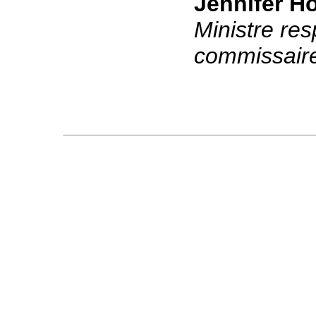
Jennifer H
Ministre re
commissaire