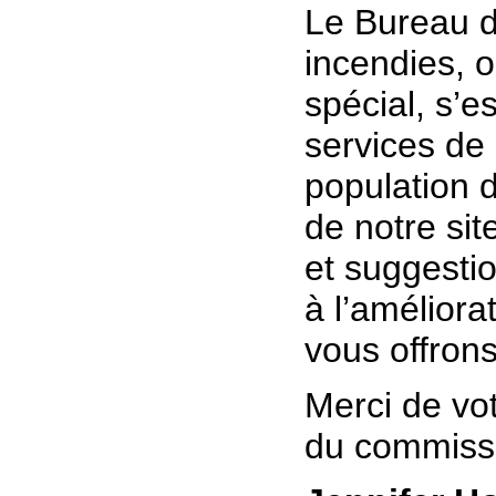
Le Bureau 
incendies, 
spécial, s’e
services de 
population d
de notre si
et suggesti
à l’améliora
vous offrons
Merci de vot
du commissa